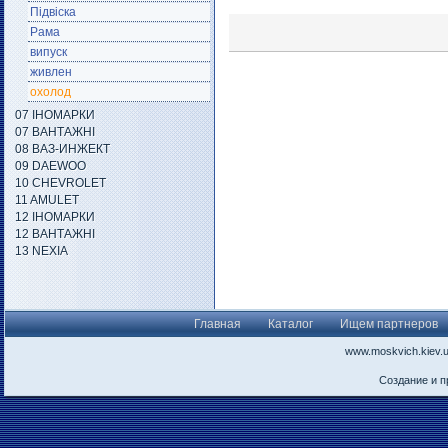
Підвіска
Рама
випуск
живлен
охолод
07 ІНОМАРКИ
07 ВАНТАЖНІ
08 ВАЗ-ИНЖЕКТ
09 DAEWOO
10 CHEVROLET
11 AMULET
12 ІНОМАРКИ
12 ВАНТАЖНІ
13 NEXIA
Главная
Каталог
Ищем партнеров
www.moskvich.kiev.
Создание и 