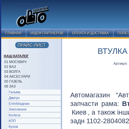
ГЛАВНАЯ
ИЩЕМ ПАРТНЕРОВ
ОПЛАТА И ДОСТАВКА
ПОЛЕ
ПРАЙС-ЛИСТ
ВТУЛКА
НАШ КАТАЛОГ
01 МОСКВИЧ
Артикул:
02 ВАЗ
03 ВОЛГА
04 АКСЕСУАРИ
05 ГАЗЕЛЬ
06 ЗАЗ
Гальма
Автомагазин "Ав
Двигун
запчасти рама:
В
Ел/обладнан
Зчеплення
Киев
, а також ін
Колеса
задн 1102-2804082 
КПП
Кузов