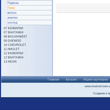
Підвіска
Рама
випуск
живлен
охолод
07 ІНОМАРКИ
07 ВАНТАЖНІ
08 ВАЗ-ИНЖЕКТ
09 DAEWOO
10 CHEVROLET
11 AMULET
12 ІНОМАРКИ
12 ВАНТАЖНІ
13 NEXIA
Главная
Каталог
Ищем партнеров
www.moskvich.kiev.
Создание и 