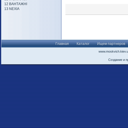
12 ВАНТАЖНІ
13 NEXIA
Главная
Каталог
Ищем партнеров
www.moskvich.kiev.
Создание и 