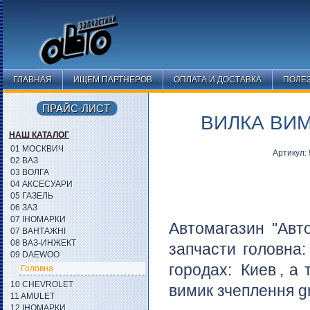
ГЛАВНАЯ
ИЩЕМ ПАРТНЕРОВ
ОПЛАТА И ДОСТАВКА
ПОЛЕ
ПРАЙС-ЛИСТ
ВИЛКА ВИМ
НАШ КАТАЛОГ
01 МОСКВИЧ
Артикул
02 ВАЗ
03 ВОЛГА
04 АКСЕСУАРИ
05 ГАЗЕЛЬ
06 ЗАЗ
07 ІНОМАРКИ
Автомагазин "Авт
07 ВАНТАЖНІ
08 ВАЗ-ИНЖЕКТ
запчасти головна
09 DAEWOO
городах:
Киев
, а
Головна
10 CHEVROLET
вимик зчеплення g
11 AMULET
12 ІНОМАРКИ