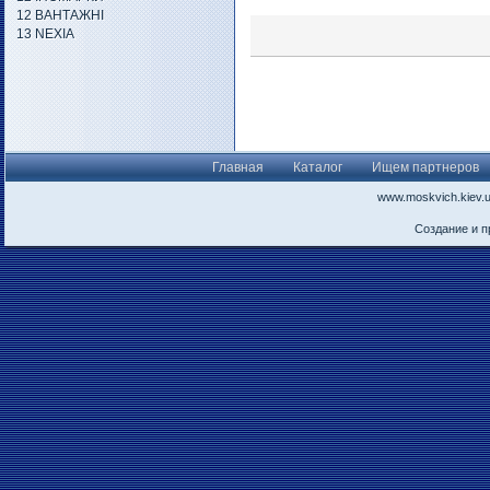
12 ВАНТАЖНІ
13 NEXIA
Главная
Каталог
Ищем партнеров
www.moskvich.kiev.
Создание и 