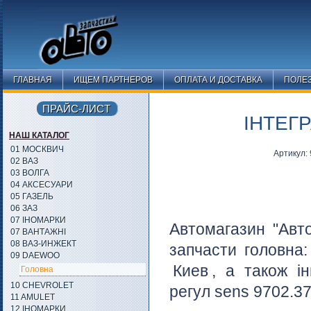
ГЛАВНАЯ
ИЩЕМ ПАРТНЕРОВ
ОПЛАТА И ДОСТАВКА
ПОЛЕ
ПРАЙС-ЛИСТ
ІНТЕГР
НАШ КАТАЛОГ
01 МОСКВИЧ
Артикул:
02 ВАЗ
03 ВОЛГА
04 АКСЕСУАРИ
05 ГАЗЕЛЬ
06 ЗАЗ
07 ІНОМАРКИ
Автомагазин "Авт
07 ВАНТАЖНІ
08 ВАЗ-ИНЖЕКТ
запчасти головна
09 DAEWOO
Киев
, а також і
Головна
10 CHEVROLET
регул sens 9702.37
11 AMULET
12 ІНОМАРКИ