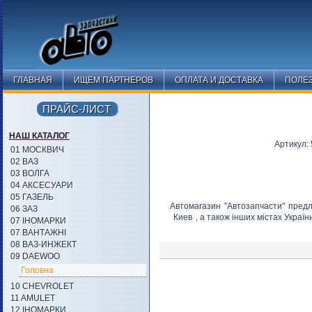
ГЛАВНАЯ
ИЩЕМ ПАРТНЕРОВ
ОПЛАТА И ДОСТАВКА
ПОЛЕ
ПРАЙС-ЛИСТ
НАШ КАТАЛОГ
Артикул:
01 МОСКВИЧ
02 ВАЗ
03 ВОЛГА
04 АКСЕСУАРИ
05 ГАЗЕЛЬ
Автомагазин "Автозапчасти" пред
06 ЗАЗ
Киев
, а також інших містах Україн
07 ІНОМАРКИ
07 ВАНТАЖНІ
08 ВАЗ-ИНЖЕКТ
09 DAEWOO
Головна
10 CHEVROLET
11 AMULET
12 ІНОМАРКИ