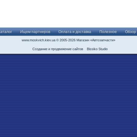
Каталог
Ищем партнеров
Оплата и доставка
Полезное
Обзор
www.moskvich.kiev.ua © 2005-2026 Магазин «Автозапчасти»
Создание и продвижение сайтов
Bissiko Studio