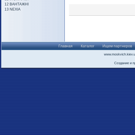
12 ВАНТАЖНІ
13 NEXIA
Главная
Каталог
Ищем партнеров
www.moskvich.kiev.
Создание и 