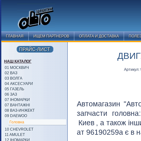
ГЛАВНАЯ
ИЩЕМ ПАРТНЕРОВ
ОПЛАТА И ДОСТАВКА
ПОЛЕ
ПРАЙС-ЛИСТ
ДВИГ
НАШ КАТАЛОГ
01 МОСКВИЧ
Артикул:
02 ВАЗ
03 ВОЛГА
04 АКСЕСУАРИ
05 ГАЗЕЛЬ
06 ЗАЗ
07 ІНОМАРКИ
Автомагазин "Авт
07 ВАНТАЖНІ
08 ВАЗ-ИНЖЕКТ
запчасти головн
09 DAEWOO
Киев
, а також ін
Головна
10 CHEVROLET
ат 96190259а є в н
11 AMULET
12 ІНОМАРКИ