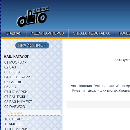
ГЛАВНАЯ
ИЩЕМ ПАРТНЕРОВ
ОПЛАТА И ДОСТАВКА
ПОЛЕ
ПРАЙС-ЛИСТ
НАШ КАТАЛОГ
Артикул:
01 МОСКВИЧ
02 ВАЗ
03 ВОЛГА
04 АКСЕСУАРИ
05 ГАЗЕЛЬ
Автомагазин "Автозапчасти" пред
06 ЗАЗ
Киев
, а також інших містах Україн
07 ІНОМАРКИ
07 ВАНТАЖНІ
08 ВАЗ-ИНЖЕКТ
09 DAEWOO
Головна
10 CHEVROLET
11 AMULET
12 ІНОМАРКИ