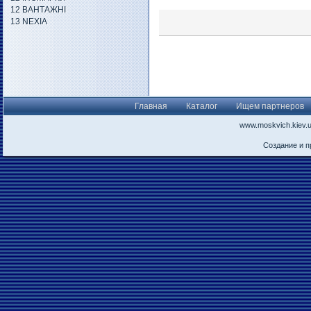
12 ВАНТАЖНІ
13 NEXIA
Главная
Каталог
Ищем партнеров
www.moskvich.kiev.
Создание и 