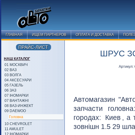
ГЛАВНАЯ
ИЩЕМ ПАРТНЕРОВ
ОПЛАТА И ДОСТАВКА
ПОЛЕ
ПРАЙС-ЛИСТ
ШРУС ЗО
НАШ КАТАЛОГ
01 МОСКВИЧ
Артикул:
02 ВАЗ
03 ВОЛГА
04 АКСЕСУАРИ
05 ГАЗЕЛЬ
06 ЗАЗ
07 ІНОМАРКИ
Автомагазин "Авт
07 ВАНТАЖНІ
08 ВАЗ-ИНЖЕКТ
запчасти головн
09 DAEWOO
городах:
Киев
, а
Головна
10 CHEVROLET
зовнішн 1.5 29 шла
11 AMULET
12 ІНОМАРКИ