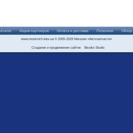
Каталог
Ищем партнеров
Оплата и доставка
Полезное
Обзор
www.moskvich.kiev.ua © 2005-2026 Магазин «Автозапчасти»
Создание и продвижение сайтов
Bissiko Studio