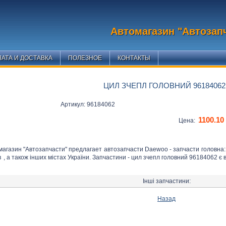
Автомагазин "Автозап
АТА И ДОСТАВКА
ПОЛЕЗНОЕ
КОНТАКТЫ
ЦИЛ ЗЧЕПЛ ГОЛОВНИЙ 96184062
Артикул: 96184062
1100.10
Цена:
магазин "Автозапчасти" предлагает автозапчасти Daewoo - запчасти головна
в
, а також інших містах України. Запчастини - цил зчепл головний 96184062 є в
Інші запчастини:
Назад