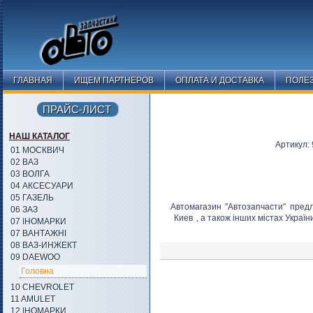
ГЛАВНАЯ
ИЩЕМ ПАРТНЕРОВ
ОПЛАТА И ДОСТАВКА
ПОЛЕ
ПРАЙС-ЛИСТ
НАШ КАТАЛОГ
Артикул:
01 МОСКВИЧ
02 ВАЗ
03 ВОЛГА
04 АКСЕСУАРИ
05 ГАЗЕЛЬ
Автомагазин "Автозапчасти" пред
06 ЗАЗ
Киев
, а також інших містах Україн
07 ІНОМАРКИ
07 ВАНТАЖНІ
08 ВАЗ-ИНЖЕКТ
09 DAEWOO
Головна
10 CHEVROLET
11 AMULET
12 ІНОМАРКИ