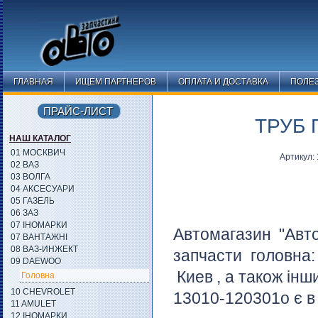
ГЛАВНАЯ
ИЩЕМ ПАРТНЕРОВ
ОПЛАТА И ДОСТАВКА
ПОЛЕ
ПРАЙС-ЛИСТ
ТРУБ 
НАШ КАТАЛОГ
01 МОСКВИЧ
Артикул:
02 ВАЗ
03 ВОЛГА
04 АКСЕСУАРИ
05 ГАЗЕЛЬ
06 ЗАЗ
07 ІНОМАРКИ
Автомагазин "Авт
07 ВАНТАЖНІ
08 ВАЗ-ИНЖЕКТ
запчасти головна
09 DAEWOO
Киев
, а також інш
Головна
10 CHEVROLET
13010-120301o є в 
11 AMULET
12 ІНОМАРКИ