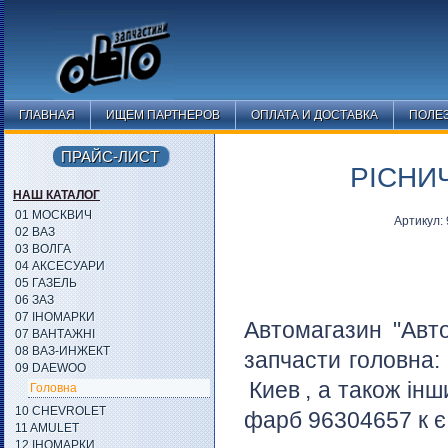
ГЛАВНАЯ
ИЩЕМ ПАРТНЕРОВ
ОПЛАТА И ДОСТАВКА
ПОЛЕ
ПРАЙС-ЛИСТ
РІСНИЧ
НАШ КАТАЛОГ
01 МОСКВИЧ
Артикул:
02 ВАЗ
03 ВОЛГА
04 АКСЕСУАРИ
05 ГАЗЕЛЬ
06 ЗАЗ
07 ІНОМАРКИ
Автомагазин "Авт
07 ВАНТАЖНІ
08 ВАЗ-ИНЖЕКТ
запчасти головна
09 DAEWOO
Киев
, а також інш
Головна
10 CHEVROLET
фарб 96304657 к є 
11 AMULET
12 ІНОМАРКИ