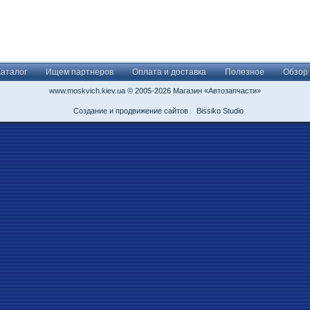
Каталог
Ищем партнеров
Оплата и доставка
Полезное
Обзор
www.moskvich.kiev.ua © 2005-2026 Магазин «Автозапчасти»
Создание и продвижение сайтов
Bissiko Studio