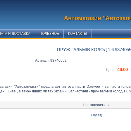
Автомагазин "Автозап
АТА И ДОСТАВКА
ПОЛЕЗНОЕ
КОНТАКТЫ
ПРУЖ ГАЛЬМІВ КОЛОД 1.6 937405
Артикул: 93740552
48.00
Цена:
г
магазин "Автозапчасти" предлагает автозапчасти Daewoo - запчасти голо
дах:
Киев
, а також інших містах України. Запчастини - пруж гальмів колод 1.6 
Інші запчастини:
Назад