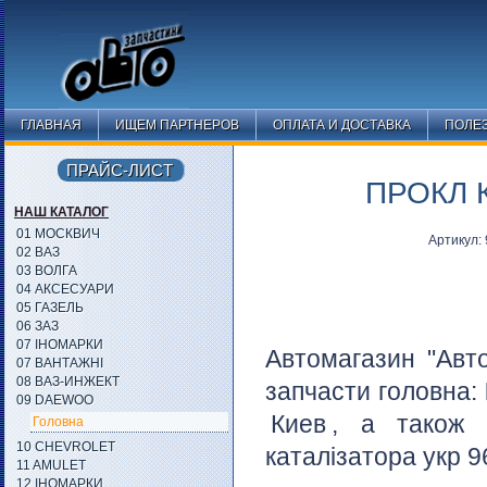
ГЛАВНАЯ
ИЩЕМ ПАРТНЕРОВ
ОПЛАТА И ДОСТАВКА
ПОЛЕ
ПРАЙС-ЛИСТ
ПРОКЛ К
НАШ КАТАЛОГ
01 МОСКВИЧ
Артикул:
02 ВАЗ
03 ВОЛГА
04 АКСЕСУАРИ
05 ГАЗЕЛЬ
06 ЗАЗ
07 ІНОМАРКИ
Автомагазин "Авт
07 ВАНТАЖНІ
08 ВАЗ-ИНЖЕКТ
запчасти головна:
09 DAEWOO
Киев
, а також 
Головна
10 CHEVROLET
каталізатора укр 9
11 AMULET
12 ІНОМАРКИ