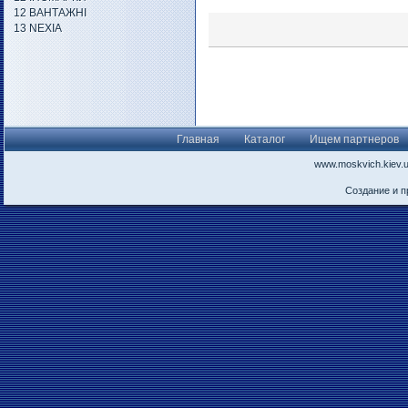
12 ВАНТАЖНІ
13 NEXIA
Главная
Каталог
Ищем партнеров
www.moskvich.kiev.
Создание и 