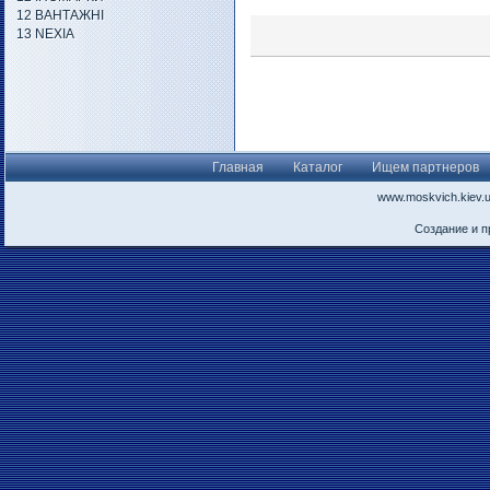
12 ВАНТАЖНІ
13 NEXIA
Главная
Каталог
Ищем партнеров
www.moskvich.kiev.
Создание и 