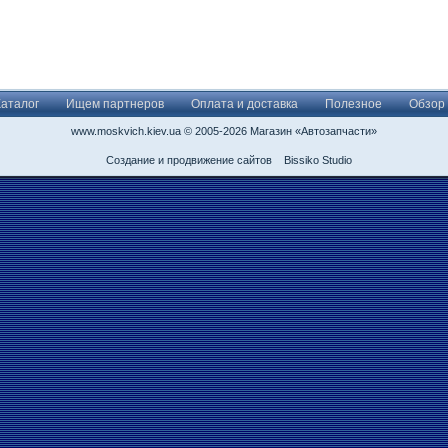
Каталог
Ищем партнеров
Оплата и доставка
Полезное
Обзор
www.moskvich.kiev.ua © 2005-2026 Магазин «Автозапчасти»
Создание и продвижение сайтов
Bissiko Studio