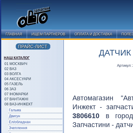
ГЛАВНАЯ
ИЩЕМ ПАРТНЕРОВ
ОПЛАТА И ДОСТАВКА
ПОЛЕ
ПРАЙС-ЛИСТ
ДАТЧИК 
НАШ КАТАЛОГ
01 МОСКВИЧ
Артикул:
02 ВАЗ
03 ВОЛГА
04 АКСЕСУАРИ
05 ГАЗЕЛЬ
06 ЗАЗ
07 ІНОМАРКИ
Автомагазин "Ав
07 ВАНТАЖНІ
08 ВАЗ-ИНЖЕКТ
Инжект - запчас
Гальма
3806610
в горо
Двигун
Ел/обладнан
Запчастини - датчи
Зчеплення