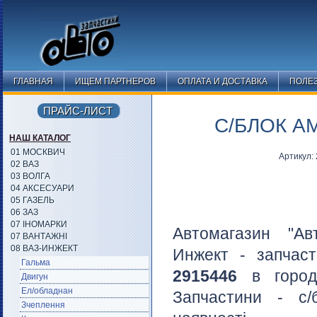
ГЛАВНАЯ
ИЩЕМ ПАРТНЕРОВ
ОПЛАТА И ДОСТАВКА
ПОЛЕ
ПРАЙС-ЛИСТ
С/БЛОК А
НАШ КАТАЛОГ
01 МОСКВИЧ
Артикул:
02 ВАЗ
03 ВОЛГА
04 АКСЕСУАРИ
05 ГАЗЕЛЬ
06 ЗАЗ
07 ІНОМАРКИ
Автомагазин "Ав
07 ВАНТАЖНІ
08 ВАЗ-ИНЖЕКТ
Инжект - запчаст
Гальма
2915446
в горо
Двигун
Ел/обладнан
Запчастини - с/
Зчеплення