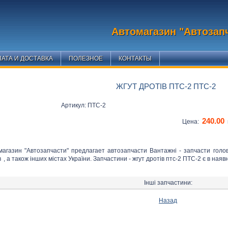
Автомагазин "Автозап
АТА И ДОСТАВКА
ПОЛЕЗНОЕ
КОНТАКТЫ
ЖГУТ ДРОТІВ ПТС-2 ПТС-2
Артикул: ПТС-2
240.00
Цена:
магазин "Автозапчасти" предлагает автозапчасти Вантажні - запчасти голо
в
, а також інших містах України. Запчастини - жгут дротів птс-2 ПТС-2 є в наявн
Інші запчастини:
Назад