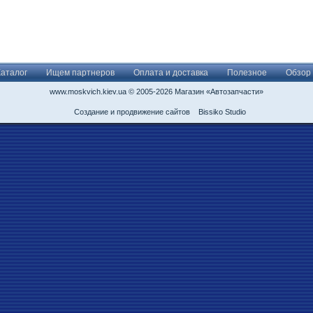
Каталог
Ищем партнеров
Оплата и доставка
Полезное
Обзор
www.moskvich.kiev.ua © 2005-2026 Магазин «Автозапчасти»
Создание и продвижение сайтов
Bissiko Studio