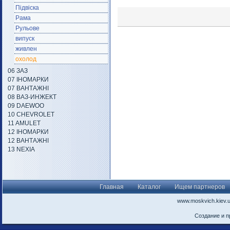
Підвіска
Рама
Рульове
випуск
живлен
охолод
06 ЗАЗ
07 ІНОМАРКИ
07 ВАНТАЖНІ
08 ВАЗ-ИНЖЕКТ
09 DAEWOO
10 CHEVROLET
11 AMULET
12 ІНОМАРКИ
12 ВАНТАЖНІ
13 NEXIA
Главная
Каталог
Ищем партнеров
www.moskvich.kiev.
Создание и 