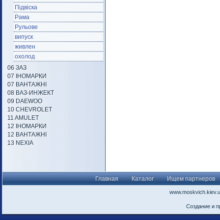
Підвіска
Рама
Рульове
випуск
живлен
охолод
06 ЗАЗ
07 ІНОМАРКИ
07 ВАНТАЖНІ
08 ВАЗ-ИНЖЕКТ
09 DAEWOO
10 CHEVROLET
11 AMULET
12 ІНОМАРКИ
12 ВАНТАЖНІ
13 NEXIA
Главная
Каталог
Ищем партнеров
www.moskvich.kiev.
Создание и 