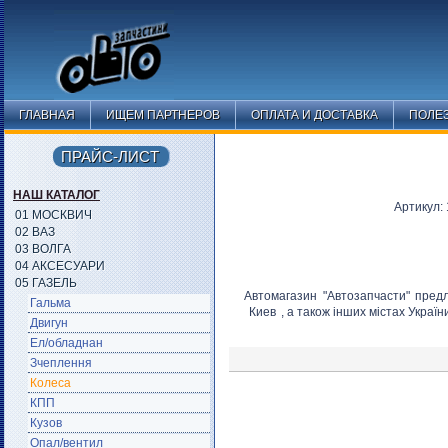
ГЛАВНАЯ
ИЩЕМ ПАРТНЕРОВ
ОПЛАТА И ДОСТАВКА
ПОЛЕ
ПРАЙС-ЛИСТ
НАШ КАТАЛОГ
Артикул
01 МОСКВИЧ
02 ВАЗ
03 ВОЛГА
04 АКСЕСУАРИ
05 ГАЗЕЛЬ
Автомагазин "Автозапчасти" пред
Гальма
Киев
, а також інших містах Украї
Двигун
Ел/обладнан
Зчеплення
Колеса
КПП
Кузов
Опал/вентил