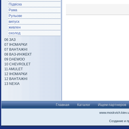
Підвіска
Рама
Рульове
випуск
живлен
охолод
06 ЗАЗ
07 ІНОМАРКИ
07 ВАНТАЖНІ
08 ВАЗ-ИНЖЕКТ
09 DAEWOO
10 CHEVROLET
11 AMULET
12 ІНОМАРКИ
12 ВАНТАЖНІ
13 NEXIA
Главная
Каталог
Ищем партнеров
www.moskvich.kiev.
Создание и 