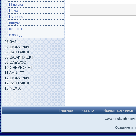
Підвіска
Рама
Рульове
випуск
живлен
охолод
06 ЗАЗ
07 ІНОМАРКИ
07 ВАНТАЖНІ
08 ВАЗ-ИНЖЕКТ
09 DAEWOO
10 CHEVROLET
11 AMULET
12 ІНОМАРКИ
12 ВАНТАЖНІ
13 NEXIA
Главная
Каталог
Ищем партнеров
www.moskvich.kiev.
Создание и 