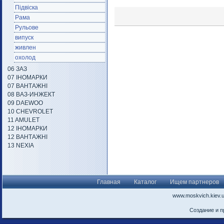
Підвіска
Рама
Рульове
випуск
живлен
охолод
06 ЗАЗ
07 ІНОМАРКИ
07 ВАНТАЖНІ
08 ВАЗ-ИНЖЕКТ
09 DAEWOO
10 CHEVROLET
11 AMULET
12 ІНОМАРКИ
12 ВАНТАЖНІ
13 NEXIA
Главная
Каталог
Ищем партнеров
www.moskvich.kiev.
Создание и 