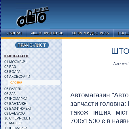
ГЛАВНАЯ
ИЩЕМ ПАРТНЕРОВ
ОПЛАТА И ДОСТАВКА
ПОЛЕ
ПРАЙС-ЛИСТ
ШТО
НАШ КАТАЛОГ
01 МОСКВИЧ
Артикул:
02 ВАЗ
03 ВОЛГА
04 АКСЕСУАРИ
Головна
05 ГАЗЕЛЬ
Автомагазин "Авто
06 ЗАЗ
07 ІНОМАРКИ
запчасти головна:
07 ВАНТАЖНІ
08 ВАЗ-ИНЖЕКТ
також інших міст
09 DAEWOO
10 CHEVROLET
700х1500 є в наявн
11 AMULET
12 ІНОМАРКИ