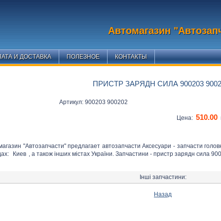
Автомагазин "Автозап
АТА И ДОСТАВКА
ПОЛЕЗНОЕ
КОНТАКТЫ
ПРИСТР ЗАРЯДН СИЛА 900203 9002
Артикул: 900203 900202
510.00
Цена:
магазин "Автозапчасти" предлагает автозапчасти Аксесуари - запчасти голов
дах:
Киев
, а також інших містах України. Запчастини - пристр зарядн сила 90
Інші запчастини:
Назад