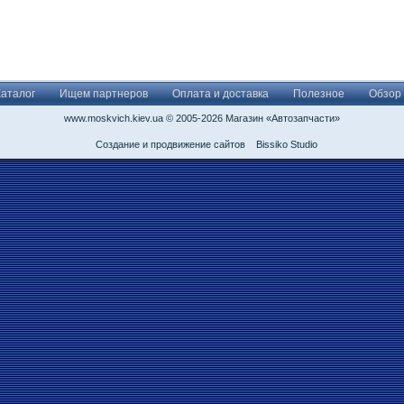
Каталог
Ищем партнеров
Оплата и доставка
Полезное
Обзор
www.moskvich.kiev.ua © 2005-2026 Магазин «Автозапчасти»
Создание и продвижение сайтов
Bissiko Studio