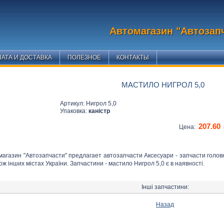
Автомагазин "Автозап
АТА И ДОСТАВКА
ПОЛЕЗНОЕ
КОНТАКТЫ
МАСТИЛО НИГРОЛ 5,0
Артикул: Нигрол 5,0
Упаковка:
каністр
207.60
Цена:
магазин "Автозапчасти" предлагает автозапчасти Аксесуари - запчасти голов
ож інших містах України. Запчастини - мастило Нигрол 5,0 є в наявності.
Інші запчастини:
Назад