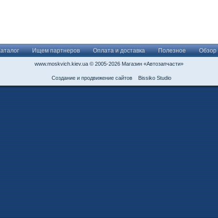
Каталог
Ищем партнеров
Оплата и доставка
Полезное
Обзор
www.moskvich.kiev.ua © 2005-2026 Магазин «Автозапчасти»
Создание и продвижение сайтов
Bissiko Studio