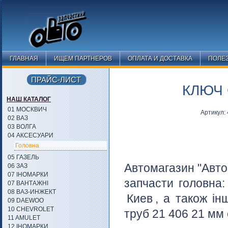
ГЛАВНАЯ
ИЩЕМ ПАРТНЕРОВ
ОПЛАТА И ДОСТАВКА
ПОЛЕ
ПРАЙС-ЛИСТ
КЛЮЧ 
НАШ КАТАЛОГ
01 МОСКВИЧ
Артикул:
02 ВАЗ
03 ВОЛГА
04 АКСЕСУАРИ
Головна
05 ГАЗЕЛЬ
Автомагазин "Авто
06 ЗАЗ
07 ІНОМАРКИ
запчасти головна
07 ВАНТАЖНІ
08 ВАЗ-ИНЖЕКТ
Киев
, а також ін
09 DAEWOO
10 CHEVROLET
труб 21 406 21 мм 
11 AMULET
12 ІНОМАРКИ