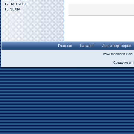
12 ВАНТАЖНІ
13 NEXIA
Главная
Каталог
Ищем партнеров
www.moskvich.kiev.
Создание и 