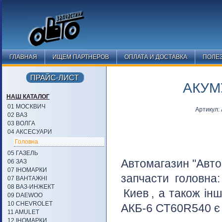
ГЛАВНАЯ
ИЩЕМ ПАРТНЕРОВ
ОПЛАТА И ДОСТАВКА
ПОЛЕ
ПРАЙС-ЛИСТ
АКУМ
НАШ КАТАЛОГ
01 МОСКВИЧ
Артикул:
02 ВАЗ
03 ВОЛГА
04 АКСЕСУАРИ
Головна
05 ГАЗЕЛЬ
Автомагазин "Авто
06 ЗАЗ
07 ІНОМАРКИ
запчасти головна
07 ВАНТАЖНІ
08 ВАЗ-ИНЖЕКТ
Киев
, а також ін
09 DAEWOO
10 CHEVROLET
АКБ-6 СТ60R540 є 
11 AMULET
12 ІНОМАРКИ