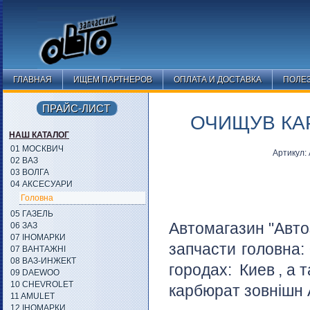
ГЛАВНАЯ
ИЩЕМ ПАРТНЕРОВ
ОПЛАТА И ДОСТАВКА
ПОЛЕ
ПРАЙС-ЛИСТ
ОЧИЩУВ КАР
НАШ КАТАЛОГ
01 МОСКВИЧ
Артикул:
02 ВАЗ
03 ВОЛГА
04 АКСЕСУАРИ
Головна
05 ГАЗЕЛЬ
Автомагазин "Авто
06 ЗАЗ
07 ІНОМАРКИ
запчасти головна:
07 ВАНТАЖНІ
08 ВАЗ-ИНЖЕКТ
городах:
Киев
, а 
09 DAEWOO
10 CHEVROLET
карбюрат зовнішн 
11 AMULET
12 ІНОМАРКИ