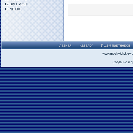
12 ВАНТАЖНІ
13 NEXIA
Главная
Каталог
Ищем партнеров
www.moskvich.kiev.
Создание и 