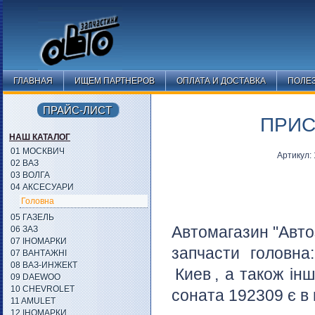
ГЛАВНАЯ
ИЩЕМ ПАРТНЕРОВ
ОПЛАТА И ДОСТАВКА
ПОЛЕ
ПРАЙС-ЛИСТ
ПРИС
НАШ КАТАЛОГ
01 МОСКВИЧ
Артикул:
02 ВАЗ
03 ВОЛГА
04 АКСЕСУАРИ
Головна
05 ГАЗЕЛЬ
Автомагазин "Авто
06 ЗАЗ
07 ІНОМАРКИ
запчасти головн
07 ВАНТАЖНІ
08 ВАЗ-ИНЖЕКТ
Киев
, а також ін
09 DAEWOO
10 CHEVROLET
соната 192309 є в 
11 AMULET
12 ІНОМАРКИ