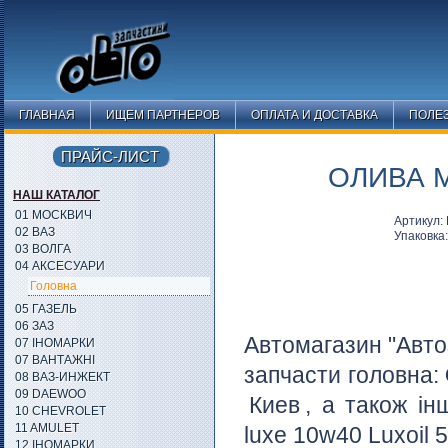
ГЛАВНАЯ
ИЩЕМ ПАРТНЕРОВ
ОПЛАТА И ДОСТАВКА
ПОЛЕ
ПРАЙС-ЛИСТ
ОЛИВА М
НАШ КАТАЛОГ
01 МОСКВИЧ
Артикул: 
02 ВАЗ
Упаковка
03 ВОЛГА
04 АКСЕСУАРИ
Головна
05 ГАЗЕЛЬ
06 ЗАЗ
Автомагазин "Авто
07 ІНОМАРКИ
07 ВАНТАЖНІ
запчасти головна:
08 ВАЗ-ИНЖЕКТ
09 DAEWOO
Киев
, а також ін
10 CHEVROLET
11 AMULET
luxe 10w40 Luxoil 5
12 ІНОМАРКИ