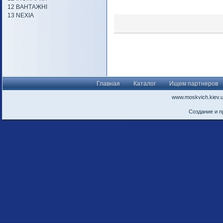
12 ВАНТАЖНІ
13 NEXIA
Главная
Каталог
Ищем партнеров
www.moskvich.kiev.
Создание и 