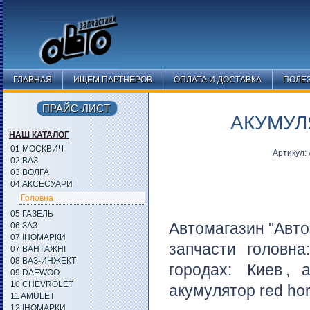
ГЛАВНАЯ
ИЩЕМ ПАРТНЕРОВ
ОПЛАТА И ДОСТАВКА
ПОЛЕ
ПРАЙС-ЛИСТ
АКУМУЛ
НАШ КАТАЛОГ
01 МОСКВИЧ
Артикул:
02 ВАЗ
03 ВОЛГА
04 АКСЕСУАРИ
Головна
05 ГАЗЕЛЬ
Автомагазин "Авто
06 ЗАЗ
07 ІНОМАРКИ
запчасти головн
07 ВАНТАЖНІ
08 ВАЗ-ИНЖЕКТ
городах:
Киев
, 
09 DAEWOO
10 CHEVROLET
акумулятор red hor
11 AMULET
12 ІНОМАРКИ