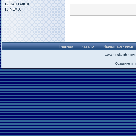
12 ВАНТАЖНІ
13 NEXIA
Главная
Каталог
Ищем партнеров
www.moskvich.kiev.
Создание и 