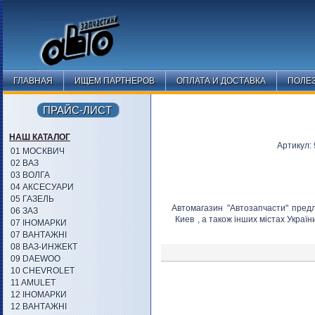
ГЛАВНАЯ
ИЩЕМ ПАРТНЕРОВ
ОПЛАТА И ДОСТАВКА
ПОЛЕ
ПРАЙС-ЛИСТ
НАШ КАТАЛОГ
Артикул
01 МОСКВИЧ
02 ВАЗ
03 ВОЛГА
04 АКСЕСУАРИ
05 ГАЗЕЛЬ
Автомагазин "Автозапчасти" пред
06 ЗАЗ
Киев
, а також інших містах Украї
07 ІНОМАРКИ
07 ВАНТАЖНІ
08 ВАЗ-ИНЖЕКТ
09 DAEWOO
10 CHEVROLET
11 AMULET
12 ІНОМАРКИ
12 ВАНТАЖНІ