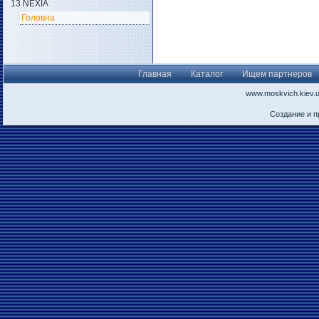
13 NEXIA
Головна
Главная
Каталог
Ищем партнеров
www.moskvich.kiev.
Создание и 