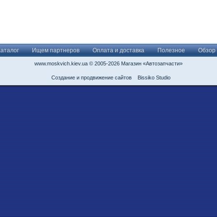
Каталог
Ищем партнеров
Оплата и доставка
Полезное
Обзор
www.moskvich.kiev.ua © 2005-2026 Магазин «Автозапчасти»
Создание и продвижение сайтов
Bissiko Studio