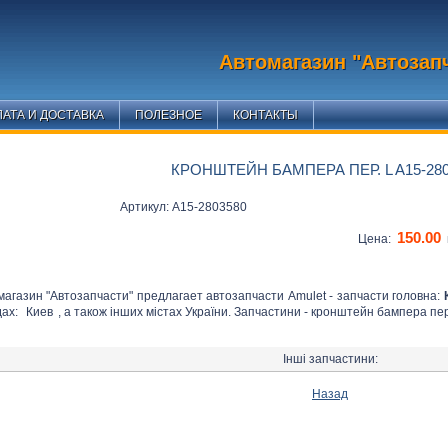
Автомагазин "Автозап
АТА И ДОСТАВКА
ПОЛЕЗНОЕ
КОНТАКТЫ
КРОНШТЕЙН БАМПЕРА ПЕР. L A15-280
Артикул: A15-2803580
150.00
Цена:
магазин "Автозапчасти" предлагает автозапчасти Amulet - запчасти головна:
дах:
Киев
, а також інших містах України. Запчастини - кронштейн бампера пер
Інші запчастини:
Назад