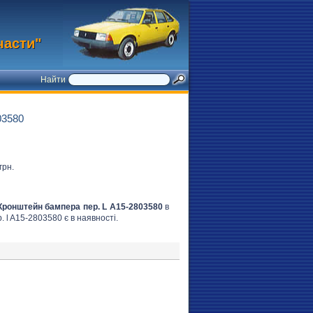
части"
Найти
3580
грн.
Кронштейн бампера пер. L A15-2803580
в
. l A15-2803580 є в наявності.