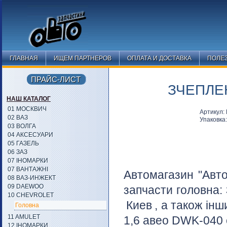
ГЛАВНАЯ
ИЩЕМ ПАРТНЕРОВ
ОПЛАТА И ДОСТАВКА
ПОЛЕ
ПРАЙС-ЛИСТ
ЗЧЕПЛЕ
НАШ КАТАЛОГ
01 МОСКВИЧ
Артикул
02 ВАЗ
Упаковка
03 ВОЛГА
04 АКСЕСУАРИ
05 ГАЗЕЛЬ
06 ЗАЗ
07 ІНОМАРКИ
07 ВАНТАЖНІ
Автомагазин "Авто
08 ВАЗ-ИНЖЕКТ
09 DAEWOO
запчасти головна:
10 CHEVROLET
Киев
, а також інш
Головна
11 AMULET
1,6 авео DWK-040 є
12 ІНОМАРКИ