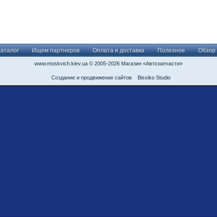
Каталог
Ищем партнеров
Оплата и доставка
Полезное
Обзор
www.moskvich.kiev.ua © 2005-2026 Магазин «Автозапчасти»
Создание и продвижение сайтов
Bissiko Studio