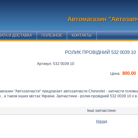
Автомагазин "Автозап
АТА И ДОСТАВКА
ПОЛЕЗНОЕ
КОНТАКТЫ
РОЛИК ПРОВІДНИЙ 532 0039 10
Артикул: 532 0039 10
800.00
Цена:
магазин "Автозапчасти" предлагает автозапчасти Chevrolet - запчасти головн
в
, а також інших містах України. Запчастини - ролик провідний 532 0039 10 є в
Інші запчастини:
Назад