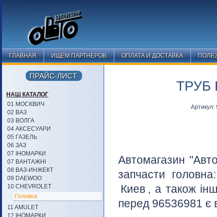
ГЛАВНАЯ
ИЩЕМ ПАРТНЕРОВ
ОПЛАТА И ДОСТАВКА
ПОЛЕ
ПРАЙС-ЛИСТ
ТРУБ
НАШ КАТАЛОГ
01 МОСКВИЧ
Артикул:
02 ВАЗ
03 ВОЛГА
04 АКСЕСУАРИ
05 ГАЗЕЛЬ
06 ЗАЗ
07 ІНОМАРКИ
Автомагазин "Авто
07 ВАНТАЖНІ
08 ВАЗ-ИНЖЕКТ
запчасти головна
09 DAEWOO
Киев
, а також ін
10 CHEVROLET
Головна
перед 96536981 є в
11 AMULET
12 ІНОМАРКИ