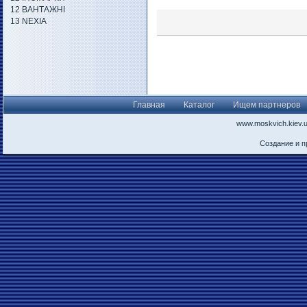
12 ВАНТАЖНІ
13 NEXIA
Главная
Каталог
Ищем партнеров
www.moskvich.kiev.
Создание и 