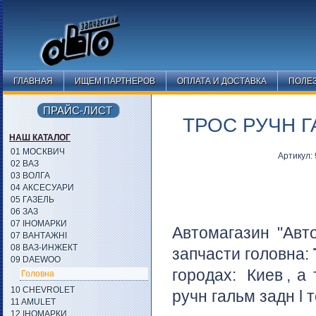
ГЛАВНАЯ
ИЩЕМ ПАРТНЕРОВ
ОПЛАТА И ДОСТАВКА
ПОЛЕ
ПРАЙС-ЛИСТ
ТРОС РУЧН Г
НАШ КАТАЛОГ
01 МОСКВИЧ
Артикул:
02 ВАЗ
03 ВОЛГА
04 АКСЕСУАРИ
05 ГАЗЕЛЬ
06 ЗАЗ
07 ІНОМАРКИ
Автомагазин "Авт
07 ВАНТАЖНІ
08 ВАЗ-ИНЖЕКТ
запчасти головна:
09 DAEWOO
городах:
Киев
, а
Головна
10 CHEVROLET
ручн гальм задн l 
11 AMULET
12 ІНОМАРКИ