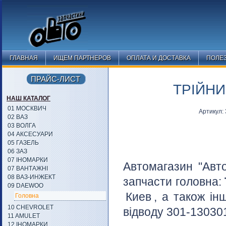
ГЛАВНАЯ
ИЩЕМ ПАРТНЕРОВ
ОПЛАТА И ДОСТАВКА
ПОЛЕ
ПРАЙС-ЛИСТ
ТРІЙНИ
НАШ КАТАЛОГ
01 МОСКВИЧ
Артикул:
02 ВАЗ
03 ВОЛГА
04 АКСЕСУАРИ
05 ГАЗЕЛЬ
06 ЗАЗ
07 ІНОМАРКИ
Автомагазин "Авт
07 ВАНТАЖНІ
08 ВАЗ-ИНЖЕКТ
запчасти головна:
09 DAEWOO
Киев
, а також ін
Головна
10 CHEVROLET
відводу 301-130301
11 AMULET
12 ІНОМАРКИ