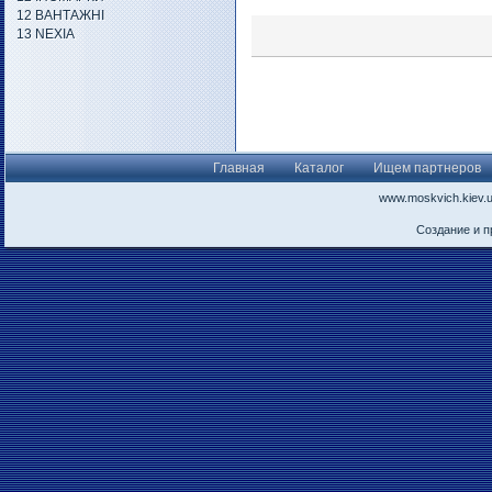
12 ВАНТАЖНІ
13 NEXIA
Главная
Каталог
Ищем партнеров
www.moskvich.kiev.
Создание и 