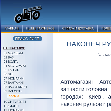
ГЛАВНАЯ
ИЩЕМ ПАРТНЕРОВ
ОПЛАТА И ДОСТАВКА
ПОЛЕ
ПРАЙС-ЛИСТ
НАКОНЕЧ РУ
НАШ КАТАЛОГ
01 МОСКВИЧ
Артикул:
02 ВАЗ
03 ВОЛГА
04 АКСЕСУАРИ
05 ГАЗЕЛЬ
06 ЗАЗ
07 ІНОМАРКИ
Автомагазин "Авт
07 ВАНТАЖНІ
08 ВАЗ-ИНЖЕКТ
запчасти головна:
09 DAEWOO
городах:
Киев
, 
Головна
10 CHEVROLET
наконеч рульов r p
11 AMULET
12 ІНОМАРКИ