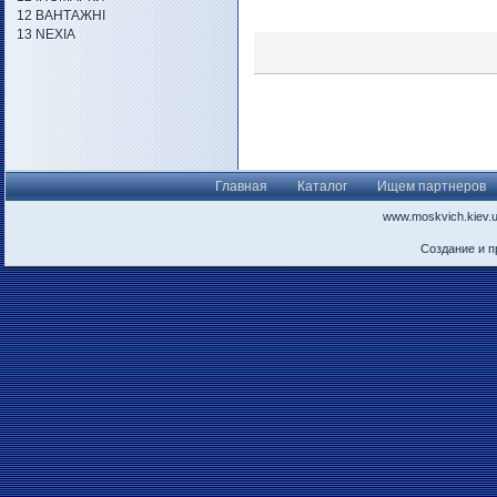
12 ВАНТАЖНІ
13 NEXIA
Главная
Каталог
Ищем партнеров
www.moskvich.kiev.
Создание и 