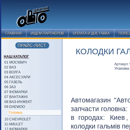
ГЛАВНАЯ
ИЩЕМ ПАРТНЕРОВ
ОПЛАТА И ДОСТАВКА
ПОЛЕ
ПРАЙС-ЛИСТ
КОЛОДКИ ГАЛ
НАШ КАТАЛОГ
01 МОСКВИЧ
Артикул:
02 ВАЗ
Упаковка
03 ВОЛГА
04 АКСЕСУАРИ
05 ГАЗЕЛЬ
06 ЗАЗ
07 ІНОМАРКИ
07 ВАНТАЖНІ
Автомагазин "Авт
08 ВАЗ-ИНЖЕКТ
09 DAEWOO
запчасти головна:
Головна
в городах:
Киев
,
10 CHEVROLET
11 AMULET
колодки гальмів пе
12 ІНОМАРКИ