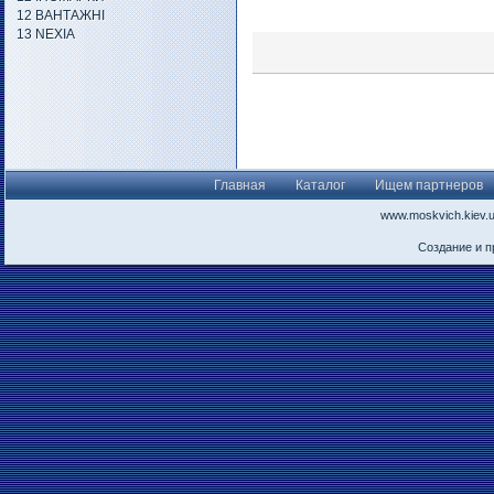
12 ВАНТАЖНІ
13 NEXIA
Главная
Каталог
Ищем партнеров
www.moskvich.kiev.
Создание и 