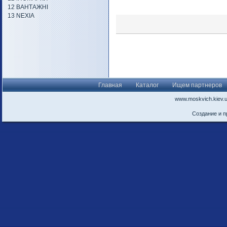
12 ВАНТАЖНІ
13 NEXIA
Главная
Каталог
Ищем партнеров
www.moskvich.kiev.
Создание и 