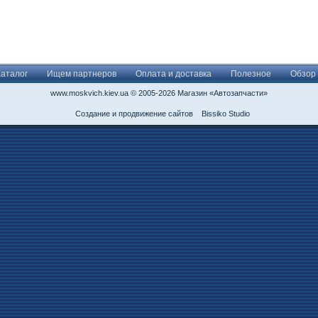
Каталог
Ищем партнеров
Оплата и доставка
Полезное
Обзор
www.moskvich.kiev.ua © 2005-2026 Магазин «Автозапчасти»
Создание и продвижение сайтов
Bissiko Studio