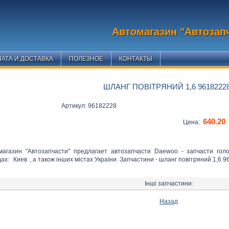
Автомагазин "Автозап
АТА И ДОСТАВКА
ПОЛЕЗНОЕ
КОНТАКТЫ
ШЛАНГ ПОВІТРЯНИЙ 1,6 9618222
Артикул: 96182228
640.20
Цена:
магазин "Автозапчасти" предлагает автозапчасти Daewoo - запчасти гол
дах:
Киев
, а також інших містах України. Запчастини - шланг повітряний 1,6 9
Інші запчастини:
Назад