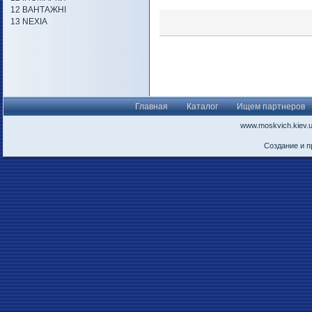
12 ВАНТАЖНІ
13 NEXIA
Главная
Каталог
Ищем партнеров
www.moskvich.kiev.
Создание и 