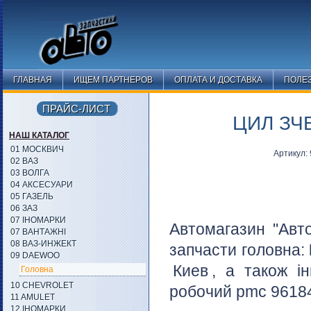
ГЛАВНАЯ
ИЩЕМ ПАРТНЕРОВ
ОПЛАТА И ДОСТАВКА
ПОЛЕ
ПРАЙС-ЛИСТ
ЦИЛ ЗЧ
НАШ КАТАЛОГ
01 МОСКВИЧ
Артикул:
02 ВАЗ
03 ВОЛГА
04 АКСЕСУАРИ
05 ГАЗЕЛЬ
06 ЗАЗ
07 ІНОМАРКИ
Автомагазин "Авт
07 ВАНТАЖНІ
08 ВАЗ-ИНЖЕКТ
запчасти головна:
09 DAEWOO
Киев
, а також і
Головна
10 CHEVROLET
робочий pmс 96184
11 AMULET
12 ІНОМАРКИ