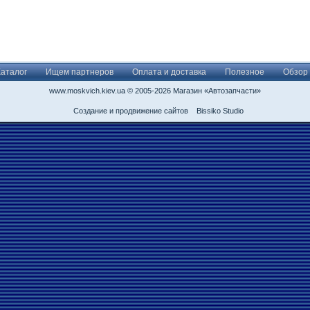
Каталог
Ищем партнеров
Оплата и доставка
Полезное
Обзор
www.moskvich.kiev.ua © 2005-2026 Магазин «Автозапчасти»
Создание и продвижение сайтов
Bissiko Studio