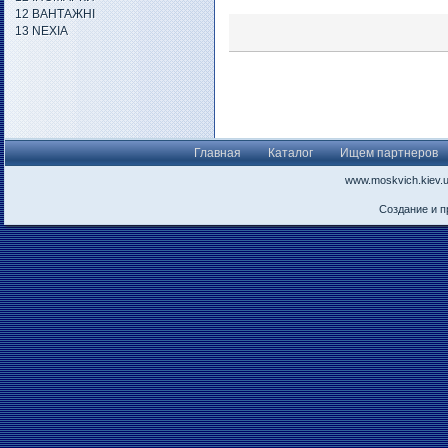
12 ВАНТАЖНІ
13 NEXIA
Главная
Каталог
Ищем партнеров
www.moskvich.kiev.
Создание и 